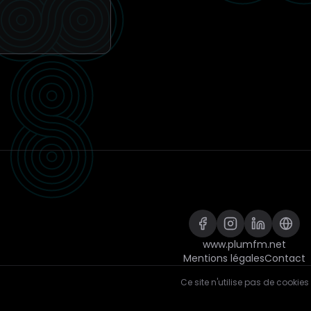
www.plumfm.net
Mentions légales
Contact
Ce site n'utilise pas de cookies