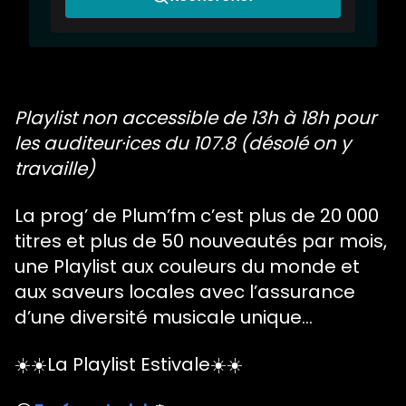
Qui on est ?
Playlist non accessible de 13h à 18h pour
les auditeur·ices du 107.8 (désolé on y
travaille)
La prog’ de Plum’fm c’est plus de 20 000
titres et plus de 50 nouveautés par mois,
une Playlist aux couleurs du monde et
aux saveurs locales avec l’assurance
d’une diversité musicale unique…
☀️☀️La Playlist Estivale☀️☀️