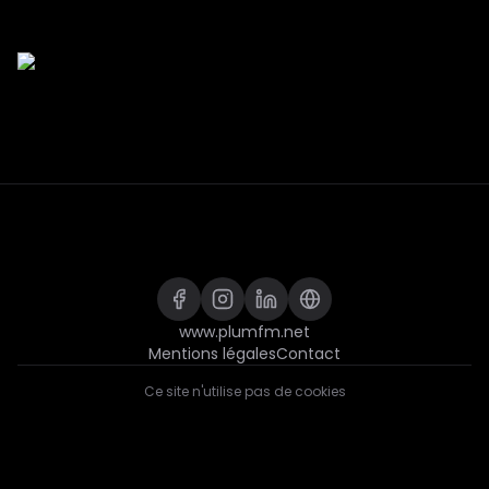
www.plumfm.net
Mentions légales
Contact
Ce site n'utilise pas de cookies