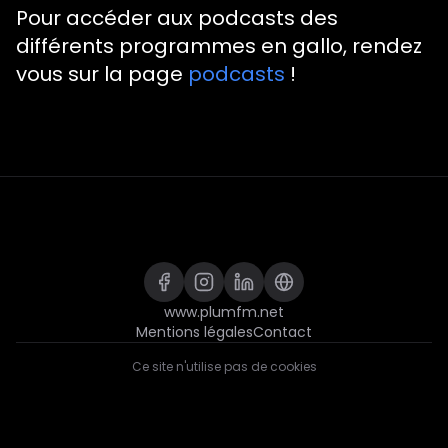
Pour accéder aux podcasts des
différents programmes en gallo, rendez
vous sur la page
podcasts
!
www.plumfm.net
Mentions légales
Contact
Ce site n'utilise pas de cookies