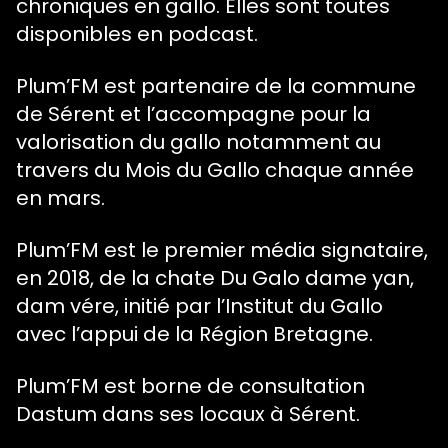
chroniques en gallo. Elles sont toutes
Qui on est ?
disponibles en podcast.
Plum’FM est partenaire de la commune
de Sérent et l’accompagne pour la
valorisation du gallo notamment au
travers du Mois du Gallo chaque année
en mars.
Plum’FM est le premier média signataire,
en 2018, de la chate Du Galo dame yan,
dam vére, initié par l’Institut du Gallo
avec l’appui de la Région Bretagne.
Plum’FM est borne de consultation
Dastum dans ses locaux à Sérent.