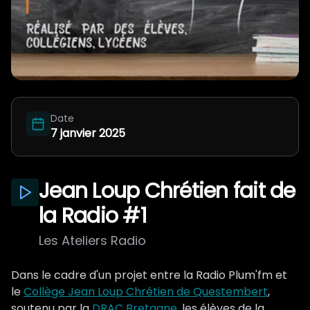
Qui on est ?
Date
7 janvier 2025
Jean Loup Chrétien fait de
la Radio #1
Les Ateliers Radio
Dans le cadre d'un projet entre la Radio Plum'fm et
le
Collège Jean Loup Chrétien de Questembert
,
soutenu par la
DRAC Bretagne
, les élèves de la