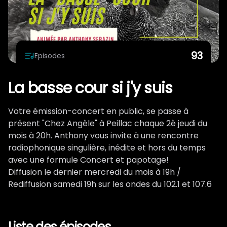
Qui on est ?
93
Episodes
La basse cour si j'y suis
Votre émission-concert en public, se passe à
présent "Chez Angèle" à Peillac chaque 2è jeudi du
mois à 20h. Anthony vous invite à une rencontre
radiophonique singulière, inédite et hors du temps
avec une formule Concert et papotage!
Diffusion le dernier mercredi du mois à 19h /
Rediffusion samedi 19h sur les ondes du 102.1 et 107.6
Liste des épisodes