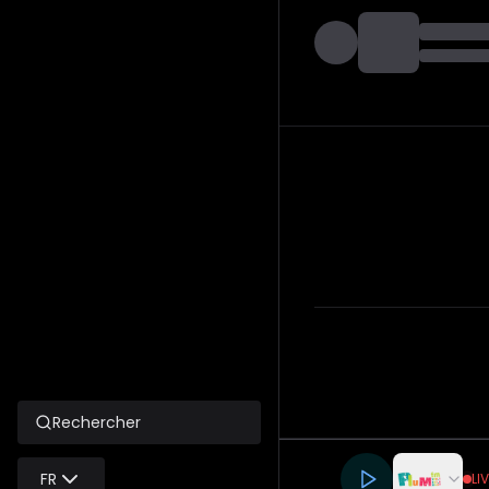
Rechercher
FR
LI