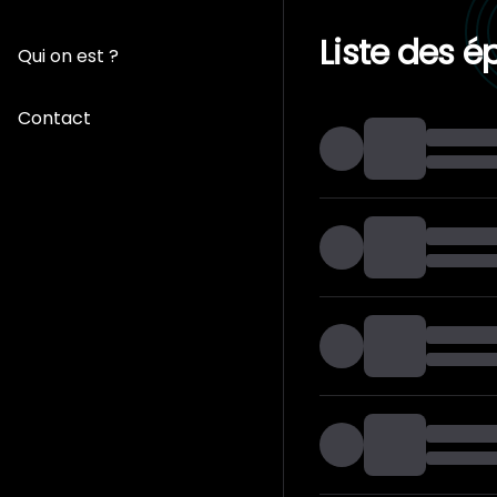
Liste des é
Qui on est ?
Contact