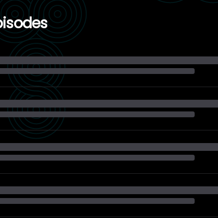
pisodes