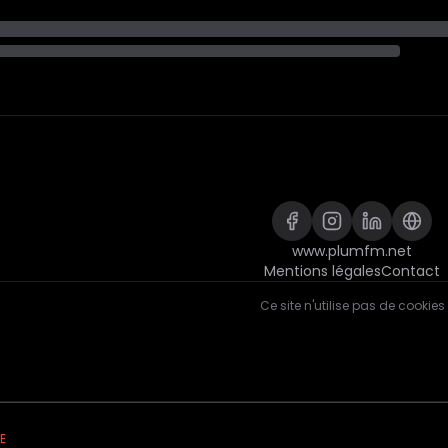
www.plumfm.net
Mentions légales
Contact
Ce site n'utilise pas de cookies
VE