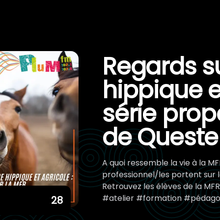
Regards sur
hippique e
série prop
de Quest
A quoi ressemble la vie à la M
professionnel/les portent sur l
Retrouvez les élèves de la MFR d
#atelier #formation #pédag
28