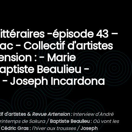
ittéraires -épisode 43 –
zac - Collectif d'artistes
nsion : - Marie
aptiste Beaulieu -
 - Joseph Incardona
if d'artistes &
Revue Artension :
Interview d'André
rintemps de Sakura /
Baptiste Beaulieu :
Où vont les
/
Cédric Gras :
l'hiver aux trousses
/
Joseph