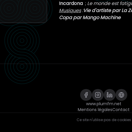
Incardona
;
Le monde est fatigu
Musiques
:
Vie d'artiste par La 
Copa par Mango Machine
www.plumfm.net
Mentions légales
Contact
Ce site n'utilise pas de cookies