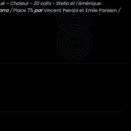
é – Chaleur - 20 volts - Stella et l'Amérique
Zarra
/
Place 75
par
Vincent Peirani et Emile Parisien
/