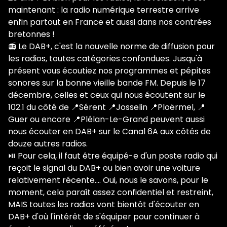
maintenant : la radio numérique terrestre arrive
enfin partout en France et aussi dans nos contrées
bretonnes !
📻 Le DAB+, c'est la nouvelle norme de diffusion pour
les radios, toutes catégories confondues. Jusqu'à
présent vous écoutiez nos programmes et pépites
sonores sur la bonne vieille bande FM. Depuis le 17
décembre, celles et ceux qui nous écoutent sur le
102.1 du côté de 📍Sérent 📍Josselin 📍Ploërmel, 📍
Guer ou encore 📍Plélan-Le-Grand peuvent aussi
nous écouter en DAB+ sur le Canal 6A aux côtés de
douze autres radios.
⏯️ Pour cela, il faut être équipé-e d'un poste radio qui
reçoit le signal du DAB+ ou bien avoir une voiture
relativement récente.... Oui, nous le savons, pour le
moment, cela paraît assez confidentiel et restreint,
MAIS toutes les radios vont bientôt d'écouter en
DAB+ d'où l'intérêt de s'équiper pour continuer à